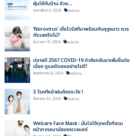
ฝุ่นให้กับบ้าน ด้วย…
กุมภาพันธ์ 6, 2026
บทความ
‘Norovirus’ เชื้อไวรัสที่มาพร้อมกับฤดูหนาว ควร
กังวลหรือไม่?
ธันวาคม 16, 2024
บทความ
ปลายปี 2567 COVID-19 กำลังกลับมาเพิ่มขึ้นต่อ
เนื่อง ดูแลตัวเองอย่างไรดี?
พฤศจิกายน 8, 2024
บทความ
3 โรคที่หน้าฝนต้องระวัง !
สิงหาคม 23, 2024
บทความ
Welcare Face Mask : มั่นใจได้ทุกครั้งที่สวม
หน้ากากอนามัยของเวลแคร์