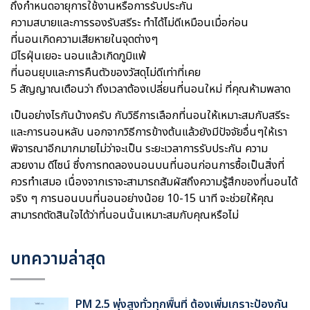
ถึงกำหนดอายุการใช้งานหรือการรับประกัน
ความสบายและการรองรับสรีระ ทำได้ไม่ดีเหมือนเมื่อก่อน
ที่นอนเกิดความเสียหายในจุดต่างๆ
มีไรฝุ่นเยอะ นอนแล้วเกิดภูมิแพ้
ที่นอนยุบและการคืนตัวของวัสดุไม่ดีเท่าที่เคย
5 สัญญาณเตือนว่า ถึงเวลาต้องเปลี่ยนที่นอนใหม่ ที่คุณห้ามพลาด
เป็นอย่างไรกันบ้างครับ กับวิธีการเลือกที่นอนให้เหมาะสมกับสรีระ
และการนอนหลับ นอกจากวิธีการข้างต้นแล้วยังมีปัจจัยอื่นๆให้เรา
พิจารณาอีกมากมายไม่ว่าจะเป็น ระยะเวลาการรับประกัน ความ
สวยงาม ดีไซน์ ซึ่งการทดลองนอนบนที่นอนก่อนการซื้อเป็นสิ่งที่
ควรทำเสมอ เนื่องจากเราจะสามารถสัมผัสถึงความรู้สึกของที่นอนได้
จริง ๆ การนอนบนที่นอนอย่างน้อย 10-15 นาที จะช่วยให้คุณ
สามารถตัดสินใจได้ว่าที่นอนนั้นเหมาะสมกับคุณหรือไม่
บทความล่าสุด
PM 2.5 พุ่งสูงทั่วทุกพื้นที่ ต้องเพิ่มเกราะป้องกัน