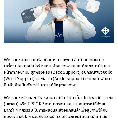
Welcare จำหน่ายเครื่องมือทางการแพทย์ สินค้าอุปโภคหมวด
เครื่องนอน ทอปเปอร์ หมอนเพื่อสุขภาพ และสินค้าสุขอนามัย เช่น
หน้ากากอนามัย ชุดพยุงหลัง (Back Support) อุปกรณ์พยุงข้อมือ
(Wrist Support) และข้อเท้า (Ankle Support) เรามุ่งมั่นพัฒนา
สินค้าเพื่อเป็นตัวช่วยในการแก้ปัญหาสุขภาพ
Welcare ผลิตและบริหารงานภายใต้ บริษัท เท็กซ์ไทล์เพรสทีจ จำกัด
(มหาชน) หรือ TPCORP จากมาตรฐานและประสบการณ์ที่สั่งสม
มากว่า 4 ทศวรรษ ในการผลิตและส่งออกสินค้าเพื่อสุขภาพให้กับ
แบรนด์ระดับโลก รวมถึงความรู้ ความเชี่ยวชาญในตลาดสินค้าสุข