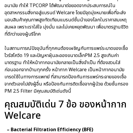
อนามัย ทำให้ TPCORP ได้พัฒนาต่อยอดจากประสบการณ์ใน
อุตสาหกรรมสิ่งทอสู่แบรนด์ Welcare โดยมีจุดมุ่งหมายเพื่อที่จะส่ง
มอบสินค้าคุณภาพสูงทัดเทียมแบรนด์ชั้นนำของโลกในราคาสมเหตุ
สมผล เพราะเราใส่ใจ มุ่งมั่น และไม่เคยหยุดพัฒนา เพื่อมาตรฐานชีวิต
ที่ดีกว่าของผู้บริโภค
ในสถานการณ์ปัจจุบันที่ทุกคนต้องเผชิญกับการแพร่ระบาดของเชื้อ
ไวรัสโควิด 19 และปัญหาฝุ่นละอองขนาดเล็กPM 2.5 สูงเกินค่า
มาตรฐาน ทำให้หน้ากากอนามัยกลายเป็นสิ่งจำเป็น ที่ต้องสวมใส่
ก่อนออกจากบ้านทุกครั้ง หน้ากาก Welcare เป็นหน้ากากอนามัย
เกรดใช้ในทางการแพทย์ ที่สามารถป้องกันการแพร่กระจายของเชื้อ
จากตัวเองไปยังผู้อื่น หรือป้องกันการติดเชื้อจากผู้ป่วย ด้วยชั้นกรอง
PM 2.5 Filter มีคุณสมบัติเด่นดังนี้
คุณสมบัติเด่น 7 ข้อ ของหน้ากาก
Welcare
– Bacterial Filtration Efficiency (BFE)