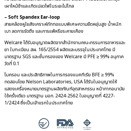
เผาไหม้ช้าและเกิดเปลวไฟในระยะไม่ไกล
– Soft Spandex Ear-loop
สายคล้องหูใยสังเคราะห์ถักทอแบบพิเศษความยืดหยุ่นสูง น้ำหนัก
เบา ลดการรัดตึง และการแพ้หรือระคายเคือง
Welcare ได้รับอนุญาตผลิตจากสำนักงานคณะกรรมการอาหารและ
ยา ใบทะเบียน สผ. 165/2554 ผลิตและบรรจุในประเทศไทย มี
มาตรฐาน SGS และชั้นกรองของ Welcare มี PFE ≥ 99% อนุภาค
วัดที่ 0.1
ไมครอน และประสิทธิภาพในการกรองแบคทีเรีย BFE ≥ 99%
ทดสอบโดย Nelson Laboratories, USA ได้รับใบอนุญาตให้
แสดงเครื่องหมายมาตรฐานผลิตภัณฑ์อุตสาหกรรม หน้ากากอนามัย
ใช้ครั้งเดียว มาตรฐาน มอก. 2424-2562 ใบอนุญาตที่ 4227-
1/2424 ซึ่งเป็นเจ้าแรกในประเทศไทย