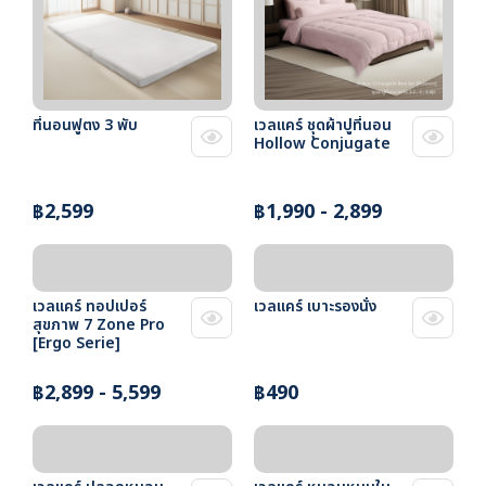
ที่นอนฟูตง 3 พับ
เวลแคร์ ชุุดผ้าปูที่นอน
Hollow Conjugate
฿2,599
฿1,990 - 2,899
เวลแคร์ ทอปเปอร์
เวลแคร์ เบาะรองนั่ง
สุขภาพ 7 Zone Pro
[Ergo Serie]
฿2,899 - 5,599
฿490