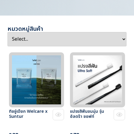
หมวดหมู่สินค้า
ทิชชู่เปียก Welcare x
แปรงสีฟันขนนุ่ม รุ่น
Suntur
อัลตร้า ซอฟท์