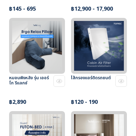
฿145 - 695
฿12,900 - 17,900
หมอนพิงหลัง รุ่น เออร์
ไส้กรองแอร์ติดรถยนต์
โก รีแลกซ์
฿2,890
฿120 - 190