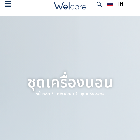
TH
EN
ชุดเครื่องนอน
หน้าหลัก
ผลิตภัณฑ์
ชุดเครื่องนอน