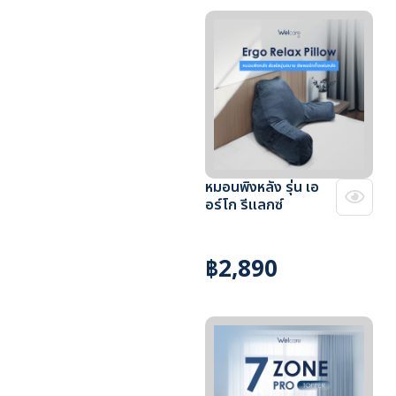
หมอนพิงหลัง รุ่น เอ
อร์โก รีแลกซ์
฿2,890