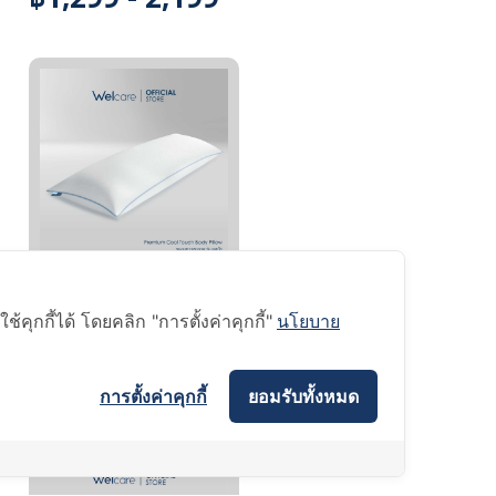
เวลแคร์ หมอนยาว
สุขภาพ Cool Touch
ุกกี้ได้ โดยคลิก "การตั้งค่าคุกกี้"
นโยบาย
฿1,799
การตั้งค่าคุกกี้
ยอมรับทั้งหมด