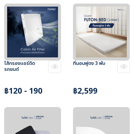
ไส้กรองแอร์ติด
ที่นอนฟูตง 3 พับ
รถยนต์
฿120 - 190
฿2,599