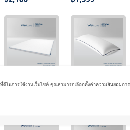
ทอปเปอร์สุขภาพเวล
เวลแคร์ หมอนยาว
แคร์ Cool Touch
สุขภาพ Premium
ที่ดีในการใช้งานเว็บไซต์ คุณสามารถเลือกตั้งค่าความยินยอมการใช้ค
SoftGel
฿3,899 - 6,099
฿2,599