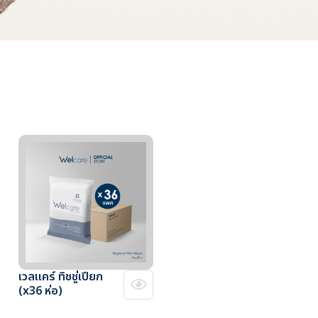
เวลแคร์ ทิชชู่เปียก
(x36 ห่อ)