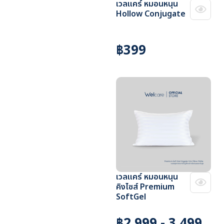
เวลแคร์ หมอนหนุน
Hollow Conjugate
฿399
เวลแคร์ หมอนหนุน
คิงไซส์ Premium
SoftGel
฿2,999 - 3,499