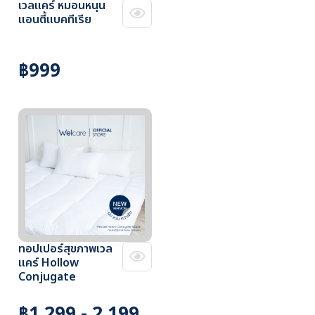
เวลแคร์ หมอนหนุน
แอนตี้แบคทีเรีย
฿999
ทอปเปอร์สุขภาพเวล
แคร์ Hollow
Conjugate
฿1,299 - 2,199