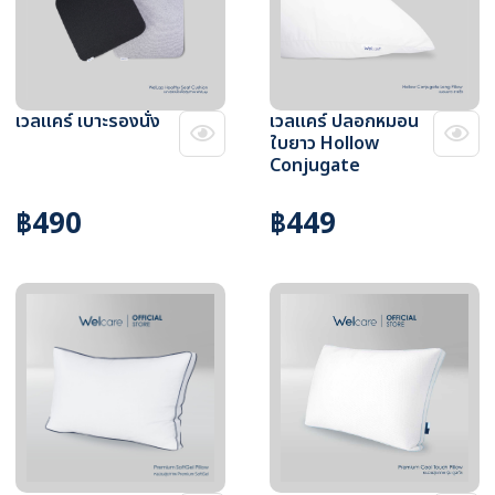
เวลแคร์ เบาะรองนั่ง
เวลแคร์ ปลอกหมอน
ใบยาว Hollow
Conjugate
฿490
฿449