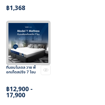
฿1,368
ที่นอนโมเดล วาย พ็
อกเก็ตสปริง 7 โซน
฿12,900 -
17,900