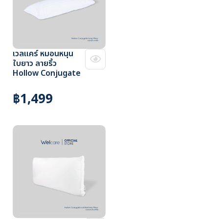
เวลแคร์ หมอนหนุน
ใบยาว ลายริ้ว
Hollow Conjugate
฿1,499