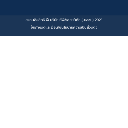
สงวนลิขสิทธิ์ © บริษัท ทีพีซีเอส จำกัด (มหาชน) 2023
ข้อกำหนดและเงื่อนไข
นโยบายความเป็นส่วนตัว