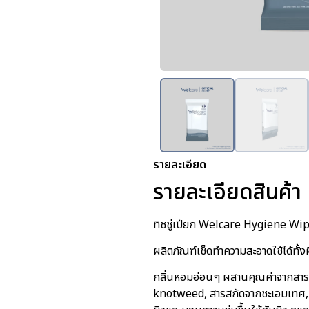
รายละเอียด
รายละเอียดสินค้า
ทิชชู่เปียก Welcare Hygiene Wip
ผลิตภัณฑ์เช็ดทำความสะอาดใช้ได้ทั้งผ
กลิ่นหอมอ่อนๆ ผสานคุณค่าจากสารส
knotweed, สารสกัดจากชะเอมเทศ, ส