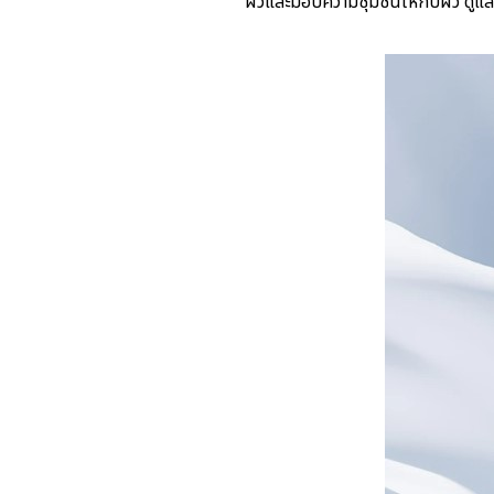
ผิวและมอบความชุ่มชื้นให้กับผิว ดู