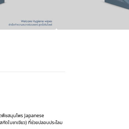
กัดพืชสมุนไพร Japanese
กัดใบชาเขียว) ที่ช่วยปลอบประโลม