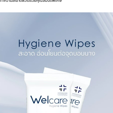
แลทำความสะอาดผิวได้ด้วยคุณสมบัติพิเศษ