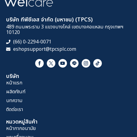
บริษัท ทีพีซีเอส จำกัด (มหาชน) (TPCS)
489 ถนนพระราม 3 แขวงบางโคล่ เขตบางคอแหลม กรุงเทพฯ
10120
(66) 0-2294-0071
eshopsupport@tpcsplc.com
บริษัท
หน้าแรก
ผลิตภัณฑ์
บทความ
ติดต่อเรา
หมวดหมู่สินค้า
หน้ากากอนามัย