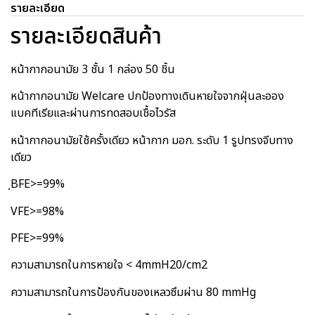
รายละเอียด
รายละเอียดสินค้า
หน้ากากอนามัย 3 ชั้น 1 กล่อง 50 ชิ้น
หน้ากากอนามัย Welcare ปกป้องทางเดินหายใจจากฝุ่นละออง
แบคทีเรียและผ่านการทดสอบเชื้อไวรัส
หน้ากากอนามัยใช้ครั้งเดียว หน้ากาก มอก. ระดับ 1 รูปทรงจีบทาง
เดียว
ฺBFE>=99%
VFE>=98%
PFE>=99%
ความสามารถในการหายใจ < 4mmH20/cm2
ความสามารถในการป้องกันของเหลวซึมผ่าน 80 mmHg