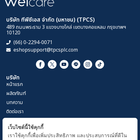
บริษัท ทีพีซีเอส จำกัด (มหาชน) (TPCS)
489 ถนนพระราม 3 แขวงบางโคล่ เขตบางคอแหลม กรุงเทพฯ
10120
(66) 0-2294-0071
eshopsupport@tpcsplc.com
บริษัท
หน้าแรก
ผลิตภัณฑ์
บทความ
ติดต่อเรา
หมวดหมู่สินค้า
เว็บไซต์นี้ใช้คุกกี้
หน้ากากอนามัย
เราใช้คุกกี้เพื่อเพิ่มประสิทธิภาพ และประสบการณ์ที่ดีใน
ชุดเครื่องนอน