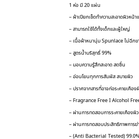
1 ห่อ มี 20 แผ่น
– ผ้าเปียกเช็ดทำความสะอาดผิวหน้า
– สามารถใช้ได้ทั้งเด็กและผู้ใหญ่
– เนื้อผ้าหนานุ่ม Spunlace ไม่ฉีกข
– สูตรน้ำบริสุทธิ์ 99%
– มอบความรู้สึกสะอาด สดชื่น
– อ่อนโยนทุกการสัมผัส สบายผิว
– ปราศจากสารที่อาจก่อระคายเคืองผ
– Fragrance Free I Alcohol Fre
– ผ่านการทดสอบการระคายเคืองผิ
– ผ่านการทดสอบประสิทธิภาพการฆ่าเ
– (Anti Bacterial Tested) 99.0