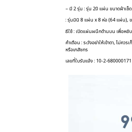
– มี 2 รุ่น : รุ่น 20 แผ่น ขนาดผ้าเ
: รุ่นมินิ 8 แผ่น x 8 ห่อ (64 แผ่น
ธีใช้ : เปิดแผ่นผนึกด้านบน เพื่อห
คำเตือน : ระวังอย่าให้เข้าตา, ไม่ค
หรือเภสัชกร
เลขที่ใบรับแจ้ง : 10-2-680000171