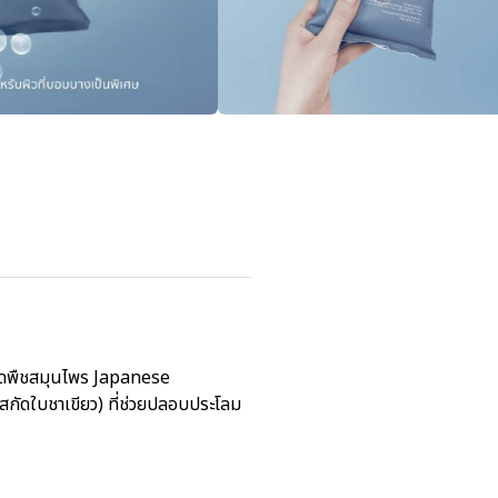
กัดพืชสมุนไพร Japanese
กัดใบชาเขียว) ที่ช่วยปลอบประโลม