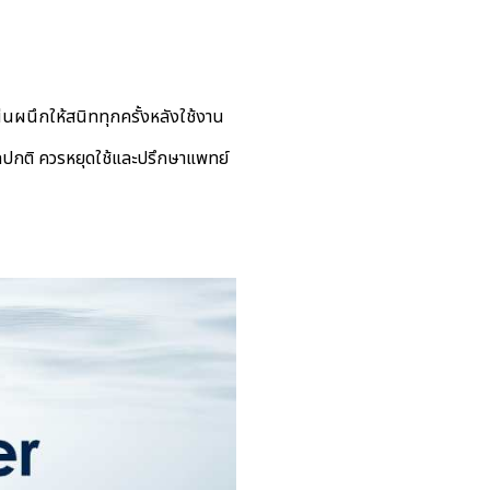
่นผนึกให้สนิททุกครั้งหลังใช้งาน
อผิดปกติ ควรหยุดใช้และปรึกษาแพทย์