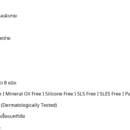
และผิวกาย
าดง่าย
ิว 8 ชนิด
e I Mineral Oil Free I Silicone Free I SLS Free I SLES Free I 
ว (Dermatologically Tested)
ชื้อแบคทีเรีย
%