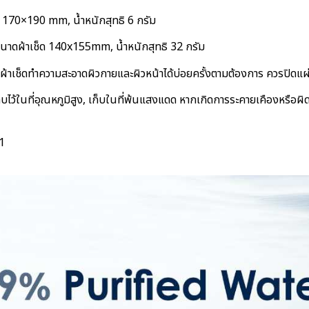
ช็ด 170×190 mm, น้ำหนักสุทธิ 6 กรัม
), ขนาดผ้าเช็ด 140x155mm, น้ำหนักสุทธิ 32 กรัม
ยิบผ้าเช็ดทำความสะอาดผิวกายและผิวหน้าได้บ่อยครั้งตามต้องการ ควรปิดแผ
วรเก็บไว้ในที่อุณหภูมิสูง, เก็บในที่พ้นแสงแดด หากเกิดการระคายเคืองหรื
1