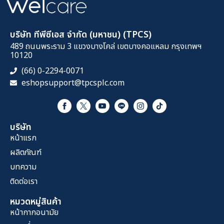
บริษัท ทีพีซีเอส จำกัด (มหาชน) (TPCS)
489 ถนนพระราม 3 แขวงบางโคล่ เขตบางคอแหลม กรุงเทพฯ
10120
(66) 0-2294-0071
eshopsupport@tpcsplc.com
บริษัท
หน้าแรก
ผลิตภัณฑ์
บทความ
ติดต่อเรา
หมวดหมู่สินค้า
หน้ากากอนามัย