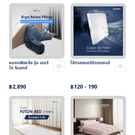
หมอนพิงหลัง รุ่น เออร์
ไส้กรองแอร์ติดรถยนต์
โก รีแลกซ์
฿2,890
฿120 - 190