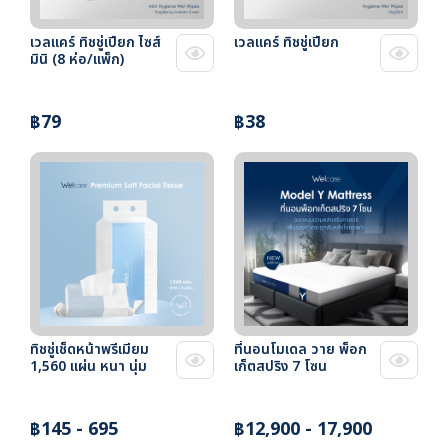
เวลแคร์ ทิชชู่เปียก ไซส์
เวลแคร์ ทิชชู่เปียก
มินิ (8 ห่อ/แพ็ก)
฿79
฿38
ทิชชู่เช็ดหน้าพรีเมียม
ที่นอนโมเดล วาย พ็อก
1,560 แผ่น หนา นุ่ม
เก็ตสปริง 7 โซน
฿145 - 695
฿12,900 - 17,900