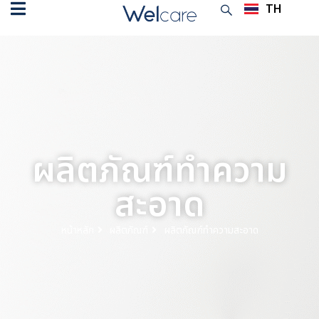
TH
EN
ผลิตภัณฑ์ทำความ
สะอาด
หน้าหลัก
ผลิตภัณฑ์
ผลิตภัณฑ์ทำความสะอาด