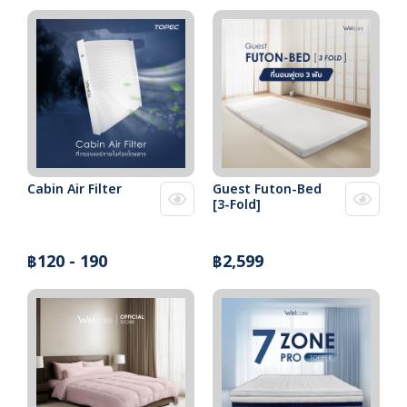
Cabin Air Filter
Guest Futon-Bed
[3-Fold]
฿120 - 190
฿2,599