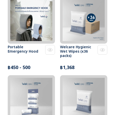
Portable
Welcare Hygienic
Emergency Hood
Wet Wipes (x36
packs)
฿450 - 500
฿1,368