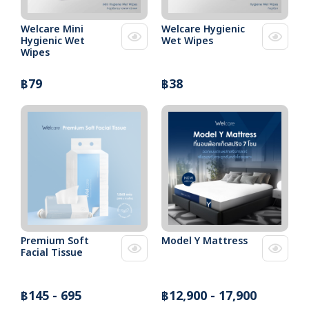
Welcare Mini
Welcare Hygienic
Hygienic Wet
Wet Wipes
Wipes
฿79
฿38
Premium Soft
Model Y Mattress
Facial Tissue
฿145 - 695
฿12,900 - 17,900