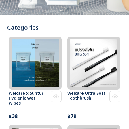
Categories
Welcare x Suntur
Welcare Ultra Soft
Hygienic Wet
Toothbrush
Wipes
฿38
฿79