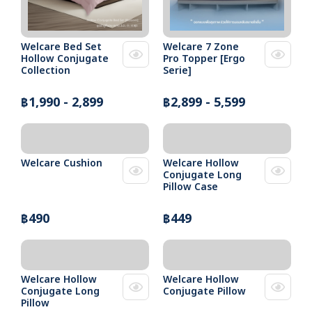
Welcare Bed Set
Welcare 7 Zone
Hollow Conjugate
Pro Topper [Ergo
Collection
Serie]
฿1,990 - 2,899
฿2,899 - 5,599
Welcare Cushion
Welcare Hollow
Conjugate Long
Pillow Case
฿490
฿449
Welcare Hollow
Welcare Hollow
Conjugate Long
Conjugate Pillow
Pillow