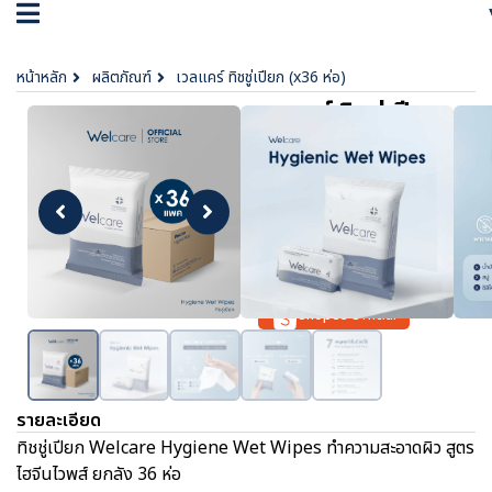
หน้าหลัก
ผลิตภัณฑ์
เวลแคร์ ทิชชู่เปียก (x36 ห่อ)
เวลแคร์ ทิชชู่เปียก
(x36 ห่อ)
฿ 1,368
ตัวเลือก :
No data was found
Lazada Official
Shopee Official
รายละเอียด
ทิชชู่เปียก Welcare Hygiene Wet Wipes ทำความสะอาดผิว สูตร
ไฮจีนไวพส์ ยกลัง 36 ห่อ