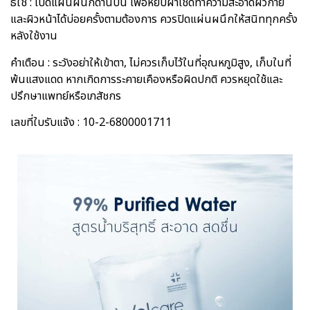
ธีใช้ : เปิดแผ่นผนึกด้านบน เพื่อหยิบผ้าเช็ดทำความสะอาดผิวกาย
และผิวหน้าได้บ่อยครั้งตามต้องการ ควรปิดแผ่นผนึกให้สนิททุกครั้ง
หลังใช้งาน
คำเตือน : ระวังอย่าให้เข้าตา, ไม่ควรเก็บไว้ในที่อุณหภูมิสูง, เก็บในที่
พ้นแสงแดด หากเกิดการระคายเคืองหรือผิดปกติ ควรหยุดใช้และ
ปรึกษาแพทย์หรือเภสัชกร
เลขที่ใบรับแจ้ง : 10-2-6800001711