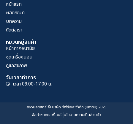
หน้าแรก
ผลิตภัณฑ์
บทความ
ติดต่อเรา
หมวดหมู่สินค้า
หน้ากากอนามัย
ชุดเครื่องนอน
ดูแลสุขภาพ
วันเวลาทำการ
เวลา 09.00-17.00 น.
สงวนลิขสิทธิ์ © บริษัท ทีพีซีเอส จำกัด (มหาชน) 2023
ข้อกำหนดและเงื่อนไข
นโยบายความเป็นส่วนตัว