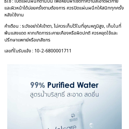
ธีใช้ : เปิดแผ่นผนึกด้านบน เพื่อหยิบผ้าเช็ดทำความสะอาดผิวกาย
และผิวหน้าได้บ่อยครั้งตามต้องการ ควรปิดแผ่นผนึกให้สนิททุกครั้ง
หลังใช้งาน
คำเตือน : ระวังอย่าให้เข้าตา, ไม่ควรเก็บไว้ในที่อุณหภูมิสูง, เก็บในที่
พ้นแสงแดด หากเกิดการระคายเคืองหรือผิดปกติ ควรหยุดใช้และ
ปรึกษาแพทย์หรือเภสัชกร
เลขที่ใบรับแจ้ง : 10-2-6800001711