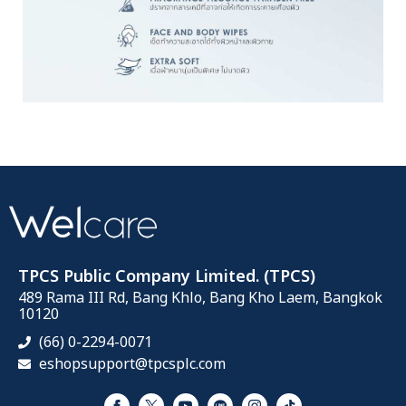
TPCS Public Company Limited. (TPCS)
489 Rama III Rd, Bang Khlo, Bang Kho Laem, Bangkok
10120
(66) 0-2294-0071
eshopsupport@tpcsplc.com