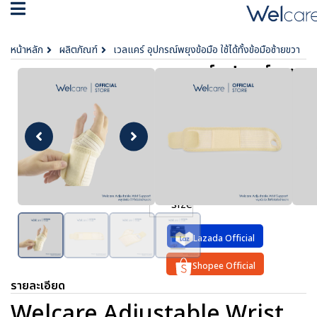
หน้าหลัก
ผลิตภัณฑ์
เวลแคร์ อุปกรณ์พยุงข้อมือ ใช้ได้ทั้งข้อมือซ้ายขวา
เวลแคร์ อุปกรณ์พยุง
ข้อมือ ใช้ได้ทั้งข้อมือ
ซ้ายขวา
฿ 299
ตัวเลือก :
Free
size
Lazada Official
Shopee Official
รายละเอียด
Welcare Adjustable Wrist