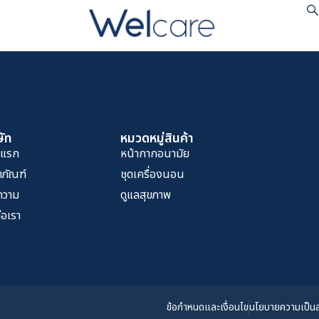
m
ษัท
หมวดหมู่สินค้า
าแรก
หน้ากากอนามัย
ตภัณฑ์
ชุดเครื่องนอน
ความ
ดูแลสุขภาพ
่อเรา
ข้อกำหนดและเงื่อนไข
นโยบายความเป็นส