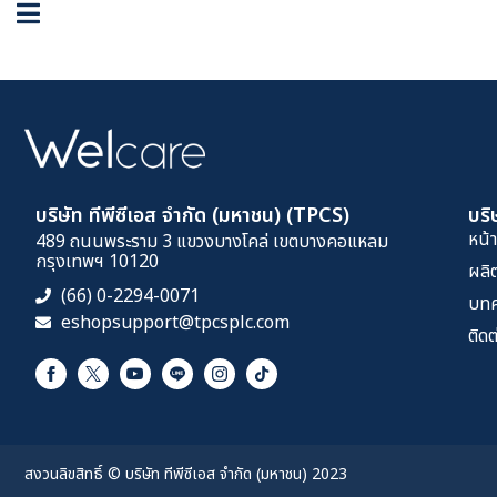
Welcare Showroo
บริษัท ทีพีซีเอส จำกัด (มหาชน) (TPCS)
บริ
หน้
489 ถนนพระราม 3 แขวงบางโคล่ เขตบางคอแหลม
กรุงเทพฯ 10120
ผลิ
(66) 0-2294-0071
บท
eshopsupport@tpcsplc.com
ติดต
สงวนลิขสิทธิ์ © บริษัท ทีพีซีเอส จำกัด (มหาชน) 2023