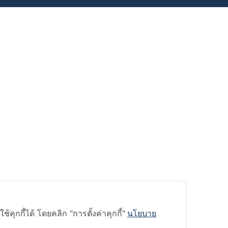
ุกกี้ได้ โดยคลิก "การตั้งค่าคุกกี้"
นโยบาย