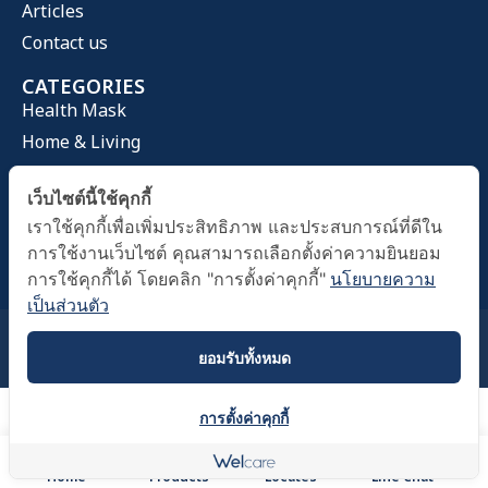
Articles
Contact us
CATEGORIES
Health Mask
Home & Living
Health Care
เว็บไซต์นี้ใช้คุกกี้
OFFICE HOURS
เราใช้คุกกี้เพื่อเพิ่มประสิทธิภาพ และประสบการณ์ที่ดีใน
Time 09.00 A.M. - 05.00 PM
การใช้งานเว็บไซต์ คุณสามารถเลือกตั้งค่าความยินยอม
การใช้คุกกี้ได้ โดยคลิก "การตั้งค่าคุกกี้"
นโยบายความ
เป็นส่วนตัว
Copyright © TPCS Public Company Limited 2023.
Terms and Conditions
Privacy Policy
ยอมรับทั้งหมด
การตั้งค่าคุกกี้
Home
Products
Locates
Line Chat