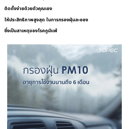
ติดตั้งง่ายด้วยตัวคุณเอง
ให้ประสิทธิภาพสูงสุด ในการกรองฝุ่นละออง
ซึ่งเป็นสาเหตุของโรคภูมิแพ้