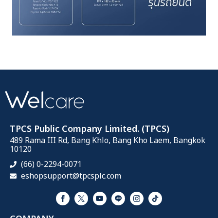
TPCS Public Company Limited. (TPCS)
489 Rama III Rd, Bang Khlo, Bang Kho Laem, Bangkok
10120
(66) 0-2294-0071
eshopsupport@tpcsplc.com