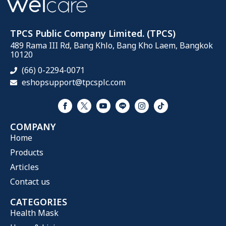
TPCS Public Company Limited. (TPCS)
489 Rama III Rd, Bang Khlo, Bang Kho Laem, Bangkok
10120
(66) 0-2294-0071
eshopsupport@tpcsplc.com
COMPANY
Home
Products
Articles
Contact us
CATEGORIES
Health Mask