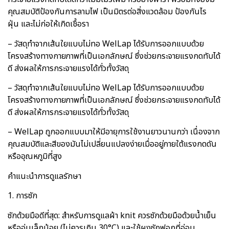
คุณสมบัติป้องกันการลามไฟ เป็นมิตรต่อสิ่งแวดล้อม ป้องกันไร
ฝุ่น และไม่ก่อให้เกิดเชื้อรา
– วัสดุทำจากเส้นใยแบบไม่ทอ WelLap ได้รับการออกแบบด้วย
โครงสร้างทางกายภาพที่เป็นเอกลักษณ์ ซึ่งช่วยกระจายแรงกดทับได้
ดี ส่งผลให้การกระจายแรงได้ทั่วทั้งวัสดุ
– วัสดุทำจากเส้นใยแบบไม่ทอ WelLap ได้รับการออกแบบด้วย
โครงสร้างทางกายภาพที่เป็นเอกลักษณ์ ซึ่งช่วยกระจายแรงกดทับได้
ดี ส่งผลให้การกระจายแรงได้ทั่วทั้งวัสดุ
– WelLap ถูกออกแบบมาให้มีอายุการใช้งานยาวนานกว่า เนื่องจาก
คุณสมบัติและสีของมันไม่เปลี่ยนแปลงง่ายเมื่ออยู่ภายใต้แรงกดดัน
หรืออุณหภูมิที่สูง
คำแนะนำการดูแลรักษา
1. การซัก
ซักด้วยมือดีที่สุด: สำหรับการดูแลผ้า knit ควรซักด้วยมือด้วยน้ำเย็น
หรืออุ่นเล็กน้อย (ไม่ควรเกิน 30°C) และใช้ผงซักฟอกที่อ่อน