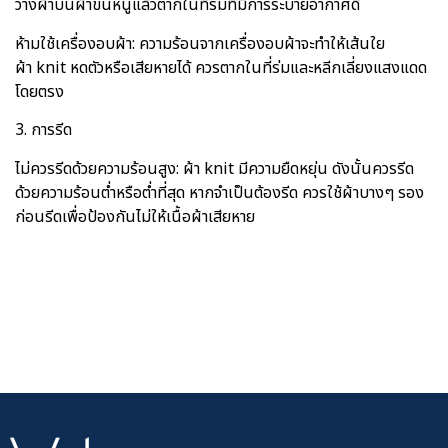
วางผ้าบนผ้าขนหนูแล้วตากในที่ร่มที่มีการระบายอากาศดี
ห้ามใช้เครื่องอบผ้า: ความร้อนจากเครื่องอบผ้าจะทำให้เส้นใย
ผ้า knit หดตัวหรือเสียหายได้ ควรตากในที่ร่มและหลีกเลี่ยงแสงแดด
โดยตรง
3. การรีด
ไม่ควรรีดด้วยความร้อนสูง: ผ้า knit มีความยืดหยุ่น ดังนั้นควรรีด
ด้วยความร้อนต่ำหรือต่ำที่สุด หากจำเป็นต้องรีด ควรใช้ผ้าบางๆ รอง
ก่อนรีดเพื่อป้องกันไม่ให้เนื้อผ้าเสียหาย