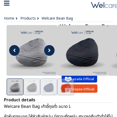
Home
Products
Welcare Bean Bag
Welcare Bean Bag
฿ 12,090
OPTIONS :
Navy
Black
Grey
Red
Lazada Official
Shopee Official
Product details
Welcare Bean Bag เก้าอี้ถุงถั่ว ขนาด L
ผ้าหุ้มภายนอก ให้ผิวสัมผัสนุ่ม มีความยืดหยุ่น สามารถคืนตัวทำให้ไม่