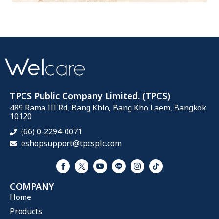
TPCS Public Company Limited. (TPCS)
489 Rama III Rd, Bang Khlo, Bang Kho Laem, Bangkok
10120
(66) 0-2294-0071
eshopsupport@tpcsplc.com
COMPANY
Home
Products