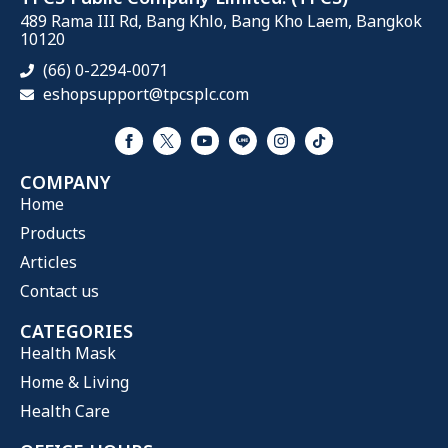
489 Rama III Rd, Bang Khlo, Bang Kho Laem, Bangkok
10120
(66) 0-2294-0071
eshopsupport@tpcsplc.com
COMPANY
Home
Products
Articles
Contact us
CATEGORIES
Health Mask
Home & Living
Health Care