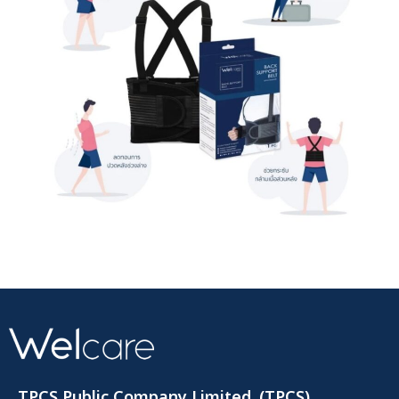
TPCS Public Company Limited. (TPCS)