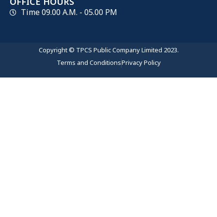
OFFICE HOURS
Time 09.00 A.M. - 05.00 PM
Copyright © TPCS Public Company Limited 2023.
Terms and Conditions
Privacy Policy