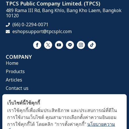
TPCS Public Company Limited. (TPCS)
489 Rama III Rd, Bang Khlo, Bang Kho Laem, Bangkok
10120
(66) 0-2294-0071
eshopsupport@tpcsplc.com
COMPANY
Home
Products
Articles
Contact us
CATEGORIES
เว็บไซต์นี้ใช้คุกกี้
Health Mask
เราใช้คุกกี้เพื่อเพิ่มประสิทธิภาพ และประสบการณ์ที่ดีใน
Home & Living
การใช้งานเว็บไซต์ คุณสามารถเลือกตั้งค่าความยินยอม
Health Care
การใช้คุกกี้ได้ โดยคลิก "การตั้งค่าคุกกี้"
นโยบายความ