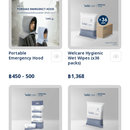
Portable
Welcare Hygienic
Emergency Hood
Wet Wipes (x36
packs)
฿450 - 500
฿1,368