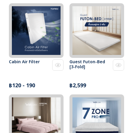
Cabin Air Filter
Guest Futon-Bed
[3-Fold]
฿120 - 190
฿2,599