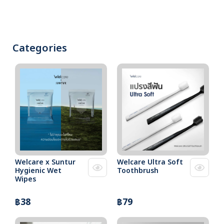
Categories
Welcare x Suntur
Welcare Ultra Soft
Hygienic Wet
Toothbrush
Wipes
฿38
฿79