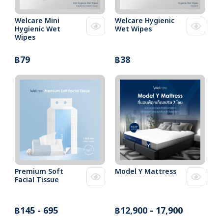
Welcare Mini
Welcare Hygienic
Hygienic Wet
Wet Wipes
Wipes
฿79
฿38
Premium Soft
Model Y Mattress
Facial Tissue
฿145 - 695
฿12,900 - 17,900