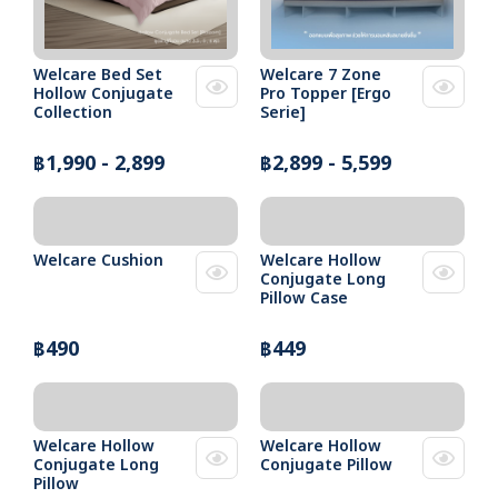
Welcare Bed Set
Welcare 7 Zone
Hollow Conjugate
Pro Topper [Ergo
Collection
Serie]
฿1,990 - 2,899
฿2,899 - 5,599
Welcare Cushion
Welcare Hollow
Conjugate Long
Pillow Case
฿490
฿449
Welcare Hollow
Welcare Hollow
Conjugate Long
Conjugate Pillow
Pillow