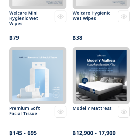
Welcare Mini
Welcare Hygienic
Hygienic Wet
Wet Wipes
Wipes
฿79
฿38
Premium Soft
Model Y Mattress
Facial Tissue
฿145 - 695
฿12,900 - 17,900