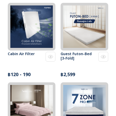
Cabin Air Filter
Guest Futon-Bed
[3-Fold]
฿120 - 190
฿2,599