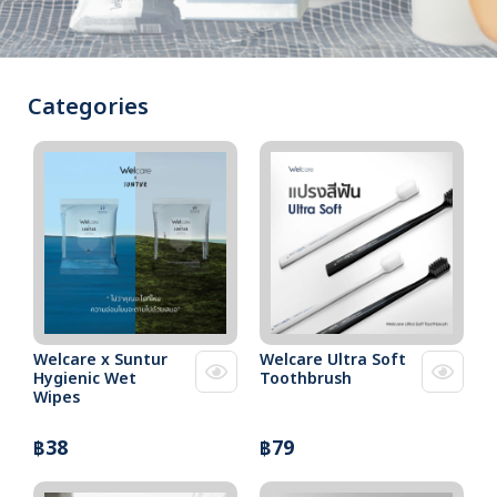
Categories
Welcare x Suntur
Welcare Ultra Soft
Hygienic Wet
Toothbrush
Wipes
฿38
฿79