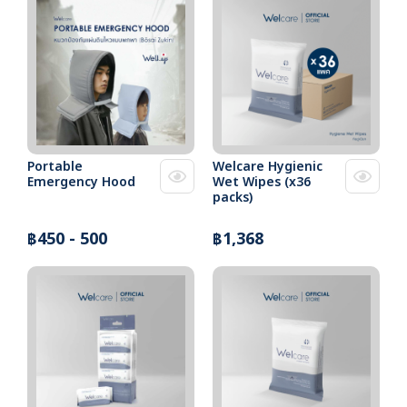
Portable
Welcare Hygienic
Emergency Hood
Wet Wipes (x36
packs)
฿450 - 500
฿1,368