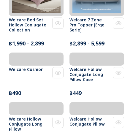
Welcare Bed Set
Welcare 7 Zone
Hollow Conjugate
Pro Topper [Ergo
Collection
Serie]
฿1,990 - 2,899
฿2,899 - 5,599
Welcare Cushion
Welcare Hollow
Conjugate Long
Pillow Case
฿490
฿449
Welcare Hollow
Welcare Hollow
Conjugate Long
Conjugate Pillow
Pillow